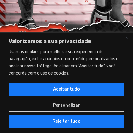
Valorizamos a sua privacidade
Usamos cookies para melhorar sua experiência de
navegação, exibir anúncios ou conteúdo personalizados e
analisar nosso tráfego. Ao clicar em "Aceitar tudo", você
concorda com o uso de cookies.
Aceitar tudo
Personalizar
Copyright © 2026 Associação Kickboxing
PT
Fernando Paulo – Hosted by:
Webxtek ©
Rejeitar tudo